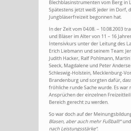
Blechblasinstrumenten vom Berg in 
Spätestens jetzt weiß jeder im Dorf, da
Jungbläserfreizeit begonnen hat.
In der Zeit vom 04.08. – 10.08.2003 tr
und Bläser im Alter von 11 – 16 Jahr
Intensivkurs unter der Leitung des
Erich Liebmann und seinem Team: Jen
Judith Hacker, Ralf Pohlmann, Martin
Seeck, Magdalene und Peter Anderse
Schleswig-Holstein, Mecklenburg-V
Brandenburg und sorgten dafür, dass 
fröhliche runde Sache wurde. Es war 
Ansprüchen der einzelnen Freizeittei
Bereich gerecht zu werden.
So war doch auf der Meinungsbildun
Blasen, aber auch mehr Fußball!“
un
nach Leistungsstärke“
.