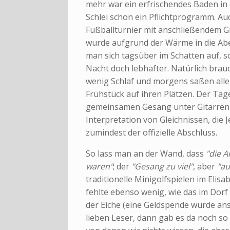
mehr war ein erfrischendes Baden i
Schlei schon ein Pflichtprogramm. A
Fußballturnier mit anschließendem Gr
wurde aufgrund der Wärme in die Abe
man sich tagsüber im Schatten auf, so
Nacht doch lebhafter. Natürlich brauc
wenig Schlaf und morgens saßen alle
Frühstück auf ihren Plätzen. Der Ta
gemeinsamen Gesang unter Gitarren
Interpretation von Gleichnissen, die 
zumindest der offizielle Abschluss.
So lass man an der Wand, dass
"die 
waren"
; der
"Gesang zu viel"
, aber
"au
traditionelle Minigolfspielen im Elis
fehlte ebenso wenig, wie das im Dor
der Eiche (eine Geldspende wurde ansc
lieben Leser, dann gab es da noch so 