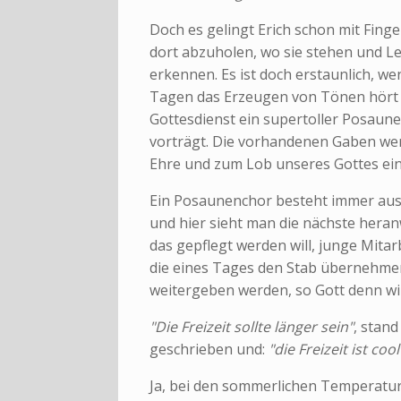
Doch es gelingt Erich schon mit Finge
dort abzuholen, wo sie stehen und L
erkennen. Es ist doch erstaunlich, w
Tagen das Erzeugen von Tönen hört 
Gottesdienst ein supertoller Posaun
vorträgt. Die vorhandenen Gaben we
Ehre und zum Lob unseres Gottes ein
Ein Posaunenchor besteht immer au
und hier sieht man die nächste heran
das gepflegt werden will, junge Mitar
die eines Tages den Stab übernehmen
weitergeben werden, so Gott denn will
"Die Freizeit sollte länger sein"
, stan
geschrieben und:
"die Freizeit ist cool
Ja, bei den sommerlichen Temperatur