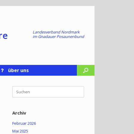
re
Landesverband Nordmark
im
Gnadauer Posaunenbund
über uns
Suchen
nach:
Archiv
Februar 2026
Mai 2025