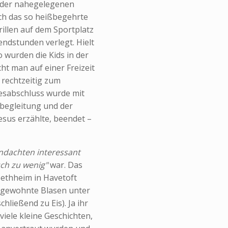
n der nahegelegenen
uch das so heißbegehrte
illen auf dem Sportplatz
ndstunden verlegt. Hielt
 wurden die Kids in der
ht man auf einer Freizeit
 rechtzeitig zum
gesabschluss wurde mit
begleitung und der
Jesus erzählte, beendet –
Andachten interessant
ch zu wenig"
war. Das
abethheim in Havetoft
f gewohnte Blasen unter
hließend zu Eis). Ja ihr
viele kleine Geschichten,