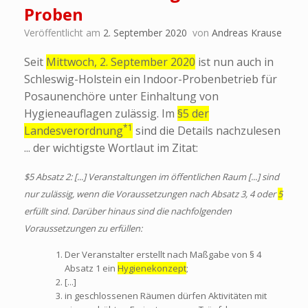
Proben
Veröffentlicht am
2. September 2020
von
Andreas Krause
Seit
Mittwoch, 2. September 2020
ist nun auch in
Schleswig-Holstein ein Indoor-Probenbetrieb für
Posaunenchöre unter Einhaltung von
Hygieneauflagen zulässig. Im
§5 der
*1
Landesverordnung
sind die Details nachzulesen
... der wichtigste Wortlaut im Zitat:
$5 Absatz 2: [...] Veranstaltungen im öffentlichen Raum [...] sind
nur zulässig, wenn die Voraussetzungen nach Absatz 3, 4 oder
5
erfüllt sind. Darüber hinaus sind die nachfolgenden
Voraussetzungen zu erfüllen:
Der Veranstalter erstellt nach Maßgabe von § 4
Absatz 1 ein
Hygienekonzept
;
[...]
in geschlossenen Räumen dürfen Aktivitäten mit