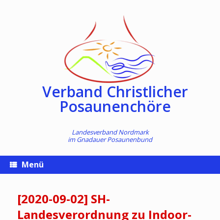
Zum
Inhalt
springen
Verband Christlicher
Posaunenchöre
Landesverband Nordmark
im
Gnadauer Posaunenbund
Menü
[2020-09-02] SH-
Landesverordnung zu Indoor-