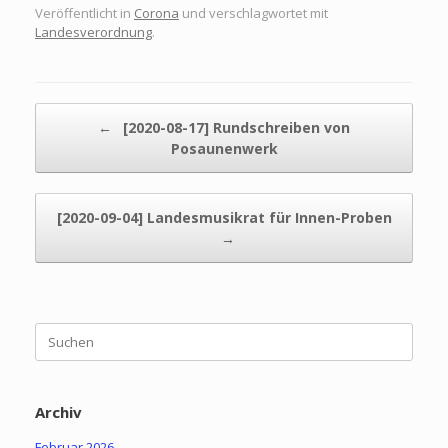
Veröffentlicht in
Corona
und verschlagwortet mit
Landesverordnung
.
Beitragsnavigation
←
[2020-08-17] Rundschreiben von
Posaunenwerk
[2020-09-04] Landesmusikrat für Innen-Proben
→
Suchen
nach:
Archiv
Februar 2026