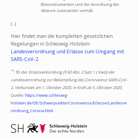
Blasinstrumenten und der Anordnung der
Akteure zueinander verhält.
[...]
Hier findet man die kompletten gesetzlichen
Regelungen in Schleswig-Holstein:
Landesverordnung und Erlasse zum Umgang mit
SARS-CoV-2
.
*1
: §5 der
Ersatzverkündung (§ 60 Abs. 3 Satz 1 LVwG) der
Landesverordnung zur Bekämpfung des Coronavirus SARS-CoV-
2, Verkündet am 1. Oktober 2020, in Kraft ab 5. Oktober 2020
,
Quelle:
https://www.schleswig-
holstein.de/DE/Schwerpunkte/Coronavirus/Erlasse/Landesve
rordnung_Corona.html