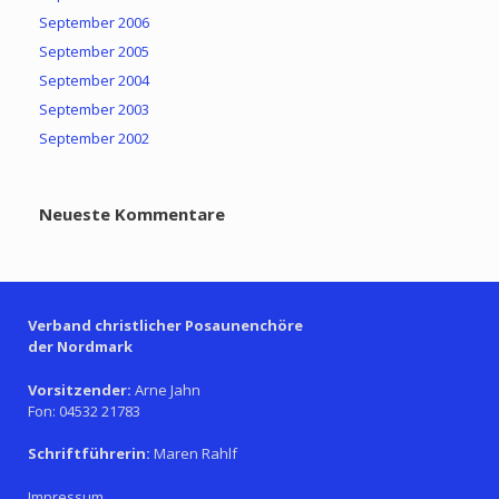
September 2006
September 2005
September 2004
September 2003
September 2002
Neueste Kommentare
Verband christlicher Posaunenchöre
der Nordmark
Vorsitzender:
Arne Jahn
Fon: 04532 21783
Schriftführerin:
Maren Rahlf
Impressum