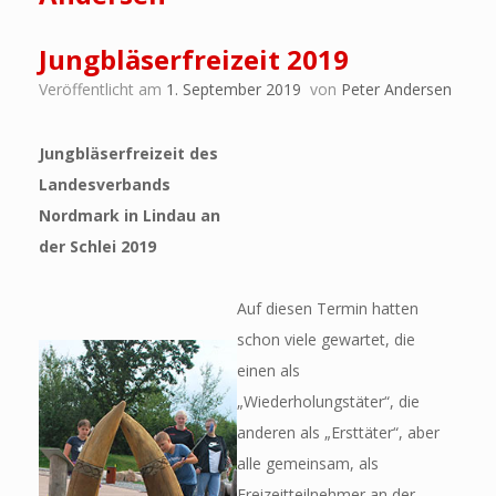
Jungbläserfreizeit 2019
Veröffentlicht am
1. September 2019
von
Peter Andersen
Jungbläserfreizeit des
Landesverbands
Nordmark in Lindau an
der Schlei 2019
Auf diesen Termin hatten
schon viele gewartet, die
einen als
„Wiederholungstäter“, die
anderen als „Ersttäter“, aber
alle gemeinsam, als
Freizeitteilnehmer an der