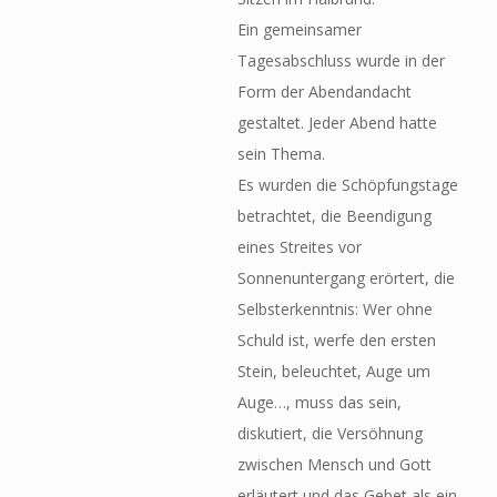
Ein gemeinsamer
Tagesabschluss wurde in der
Form der Abendandacht
gestaltet. Jeder Abend hatte
sein Thema.
Es wurden die Schöpfungstage
betrachtet, die Beendigung
eines Streites vor
Sonnenuntergang erörtert, die
Selbsterkenntnis: Wer ohne
Schuld ist, werfe den ersten
Stein, beleuchtet, Auge um
Auge…, muss das sein,
diskutiert, die Versöhnung
zwischen Mensch und Gott
erläutert und das Gebet als ein