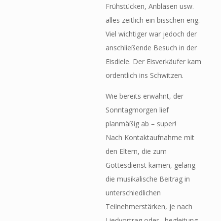
Frühstücken, Anblasen usw.
alles zeitlich ein bisschen eng.
Viel wichtiger war jedoch der
anschließende Besuch in der
Eisdiele. Der Eisverkäufer kam
ordentlich ins Schwitzen.
Wie bereits erwähnt, der
Sonntagmorgen lief
planmäßig ab – super!
Nach Kontaktaufnahme mit
den Eltern, die zum
Gottesdienst kamen, gelang
die musikalische Beitrag in
unterschiedlichen
Teilnehmerstärken, je nach
Liedvortrag oder –begleitung.