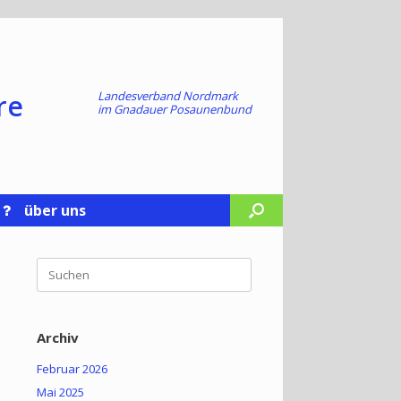
re
Landesverband Nordmark
im
Gnadauer Posaunenbund
über uns
Suchen
nach:
Archiv
Februar 2026
Mai 2025