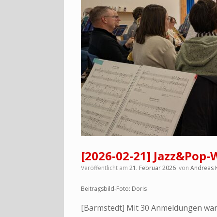
[2026-02-21] Jazz&Pop
Veröffentlicht am
21. Februar 2026
von
Andreas 
Beitragsbild-Foto: Doris
[Barmstedt] Mit 30 Anmeldungen war 