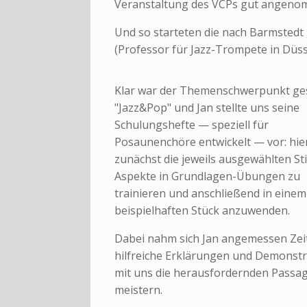
Veranstaltung des VCPs gut angeno
Und so starteten die nach Barmste
(Professor für Jazz-Trompete in Düs
Klar war der Themenschwerpunkt ges
"Jazz&Pop" und Jan stellte uns seine
Schulungshefte — speziell für
Posaunenchöre entwickelt — vor: hie
zunächst die jeweils ausgewählten Sti
Aspekte in Grundlagen-Übungen zu
trainieren und anschließend in einem
beispielhaften Stück anzuwenden.
Dabei nahm sich Jan angemessen Zeit
hilfreiche Erklärungen und Demonst
mit uns die herausfordernden Passa
meistern.