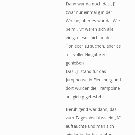
Dann war da noch das „J“,
zwar nur einmalig in der
Woche, aber es war da. Wie
beim „M“ waren sich alle
einig, dieses nicht in der
Tonleiter zu suchen, aber es
mit voller Hingabe zu
genießen.
Das „J“ stand für das
Jumphouse in Flensburg und
dort wurden die Trampoline
ausgiebig getestet.
Beruhigend war dann, das
zum Tagesabschluss ein „A“
auftauchte und man sich
wieder in der bekannten