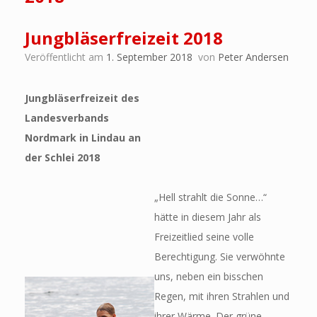
Jungbläserfreizeit 2018
Veröffentlicht am
1. September 2018
von
Peter Andersen
Jungbläserfreizeit des
Landesverbands
Nordmark in Lindau an
der Schlei 2018
„Hell strahlt die Sonne…“
hätte in diesem Jahr als
Freizeitlied seine volle
Berechtigung. Sie verwöhnte
uns, neben ein bisschen
Regen, mit ihren Strahlen und
ihrer Wärme. Der grüne