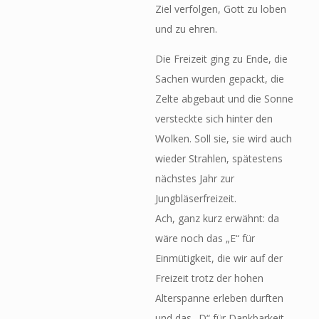
Ziel verfolgen, Gott zu loben
und zu ehren.
Die Freizeit ging zu Ende, die
Sachen wurden gepackt, die
Zelte abgebaut und die Sonne
versteckte sich hinter den
Wolken. Soll sie, sie wird auch
wieder Strahlen, spätestens
nächstes Jahr zur
Jungbläserfreizeit.
Ach, ganz kurz erwähnt: da
wäre noch das „E“ für
Einmütigkeit, die wir auf der
Freizeit trotz der hohen
Alterspanne erleben durften
und das „D“ für Dankbarkeit,