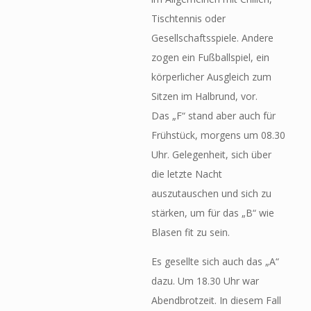
Tischtennis oder
Gesellschaftsspiele. Andere
zogen ein Fußballspiel, ein
körperlicher Ausgleich zum
Sitzen im Halbrund, vor.
Das „F“ stand aber auch für
Frühstück, morgens um 08.30
Uhr. Gelegenheit, sich über
die letzte Nacht
auszutauschen und sich zu
stärken, um für das „B“ wie
Blasen fit zu sein.
Es gesellte sich auch das „A“
dazu. Um 18.30 Uhr war
Abendbrotzeit. In diesem Fall