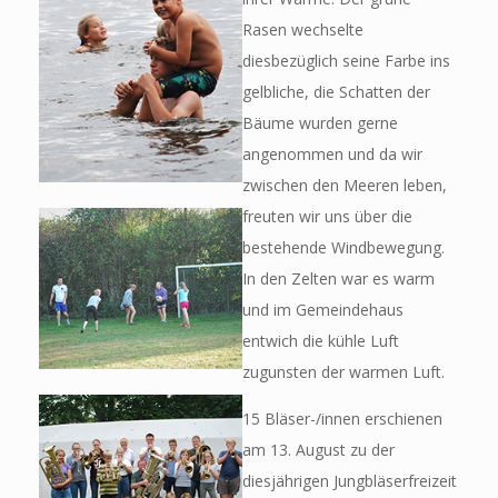
Rasen wechselte
diesbezüglich seine Farbe ins
gelbliche, die Schatten der
Bäume wurden gerne
angenommen und da wir
zwischen den Meeren leben,
freuten wir uns über die
bestehende Windbewegung.
In den Zelten war es warm
und im Gemeindehaus
entwich die kühle Luft
zugunsten der warmen Luft.
15 Bläser-/innen erschienen
am 13. August zu der
diesjährigen Jungbläserfreizeit