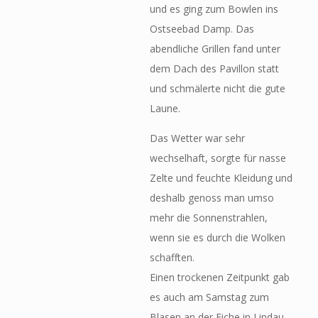
und es ging zum Bowlen ins
Ostseebad Damp. Das
abendliche Grillen fand unter
dem Dach des Pavillon statt
und schmälerte nicht die gute
Laune.
Das Wetter war sehr
wechselhaft, sorgte für nasse
Zelte und feuchte Kleidung und
deshalb genoss man umso
mehr die Sonnenstrahlen,
wenn sie es durch die Wolken
schafften.
Einen trockenen Zeitpunkt gab
es auch am Samstag zum
Blasen an der Eiche in Lindau-