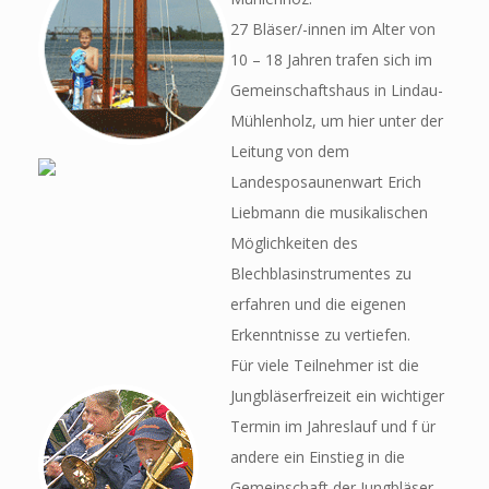
27 Bläser/-innen im Alter von
10 – 18 Jahren trafen sich im
Gemeinschaftshaus in Lindau-
Mühlenholz, um hier unter der
Leitung von dem
Landesposaunenwart Erich
Liebmann die musikalischen
Möglichkeiten des
Blechblasinstrumentes zu
erfahren und die eigenen
Erkenntnisse zu vertiefen.
Für viele Teilnehmer ist die
Jungbläserfreizeit ein wichtiger
Termin im Jahreslauf und f ür
andere ein Einstieg in die
Gemeinschaft der Jungbläser.