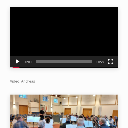
Video-
Player
00:00
00:27
Video: Andreas