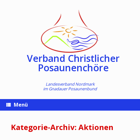
Zum
Inhalt
springen
Verband Christlicher
Posaunenchöre
Landesverband Nordmark
im
Gnadauer Posaunenbund
Menü
Kategorie-Archiv:
Aktionen