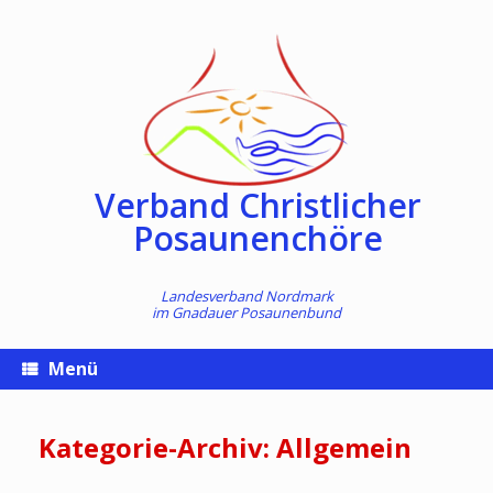
Zum
Inhalt
springen
Verband Christlicher
Posaunenchöre
Landesverband Nordmark
im
Gnadauer Posaunenbund
Menü
Kategorie-Archiv:
Allgemein