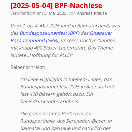
[2025-05-04] BPF-Nachlese
Veröffentlicht am
5. Mai 2025
von
Andreas Krause
Vom 2. bis 4. Mai 2025 fand in Baunatal bei Kassel
das
Bundesposaunenfest (BPF)
des
Gnadauer
Posaunenbund (GPB)
, unseres Dachverbandes,
mit knapp 400 Bläser-Leuten statt. Das Thema
lautete „Hoffnung für ALLE!“
Rainer schreibt:
Ich liebe Highlights in meinem Leben, das
Bundesposaunenfest 2025 in Baunatal mit
fast 400 Bläsern gehört dazu. Ein
beeindruckendes Erlebnis.
Die gemeinsamen Proben in der
Rundsporthalle, das Serenaden-Blasen in
Baunatal und Karlsaue und natürlich der