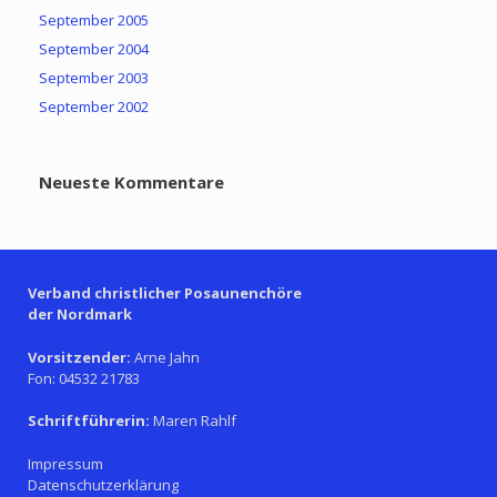
September 2005
September 2004
September 2003
September 2002
Neueste Kommentare
Verband christlicher Posaunenchöre
der Nordmark
Vorsitzender:
Arne Jahn
Fon: 04532 21783
Schriftführerin:
Maren Rahlf
Impressum
Datenschutzerklärung