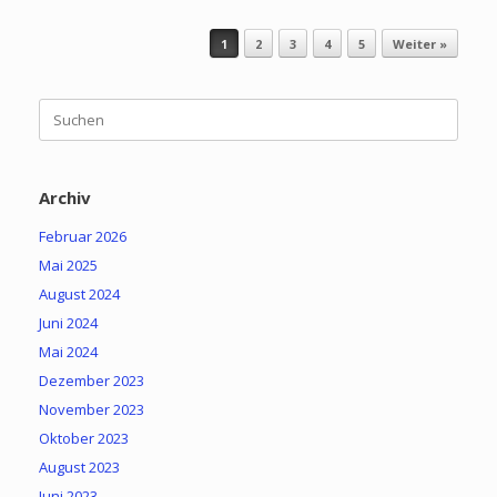
Beitragsnavigation
1
2
3
4
5
Weiter »
Suchen
nach:
Archiv
Februar 2026
Mai 2025
August 2024
Juni 2024
Mai 2024
Dezember 2023
November 2023
Oktober 2023
August 2023
Juni 2023