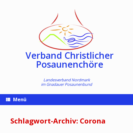
Zum
Inhalt
springen
Verband Christlicher
Posaunenchöre
Landesverband Nordmark
im
Gnadauer Posaunenbund
Menü
Schlagwort-Archiv:
Corona