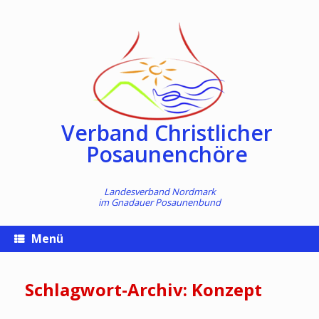
Zum
Inhalt
springen
Verband Christlicher
Posaunenchöre
Landesverband Nordmark
im
Gnadauer Posaunenbund
Menü
Schlagwort-Archiv:
Konzept