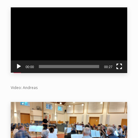
Video-
Player
00:00
00:27
Video: Andreas