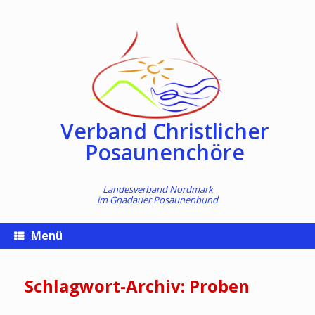
Zum
Inhalt
springen
Verband Christlicher
Posaunenchöre
Landesverband Nordmark
im
Gnadauer Posaunenbund
Menü
Schlagwort-Archiv:
Proben