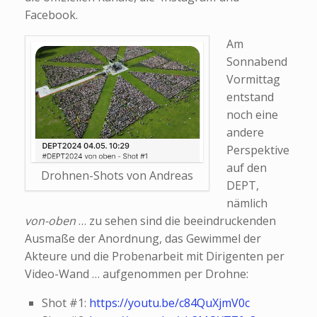
Facebook.
Am
Sonnabend
Vormittag
entstand
noch eine
andere
Perspektive
auf den
Drohnen-Shots von Andreas
DEPT,
nämlich
von-oben
… zu sehen sind die beeindruckenden
Ausmaße der Anordnung, das Gewimmel der
Akteure und die Probenarbeit mit Dirigenten per
Video-Wand … aufgenommen per Drohne:
Shot #1:
https://youtu.be/c84QuXjmV0c