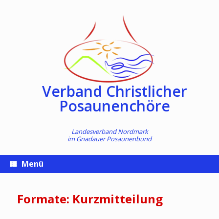
Zum
Inhalt
springen
Verband Christlicher
Posaunenchöre
Landesverband Nordmark
im
Gnadauer Posaunenbund
Menü
Formate: Kurzmitteilung