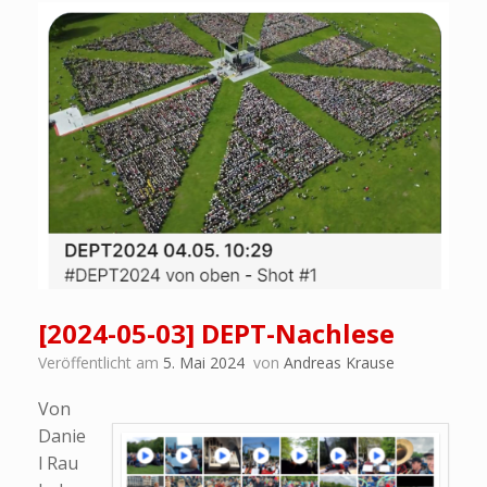
[2024-05-03] DEPT-Nachlese
Veröffentlicht am
5. Mai 2024
von
Andreas Krause
Von
Danie
l Rau