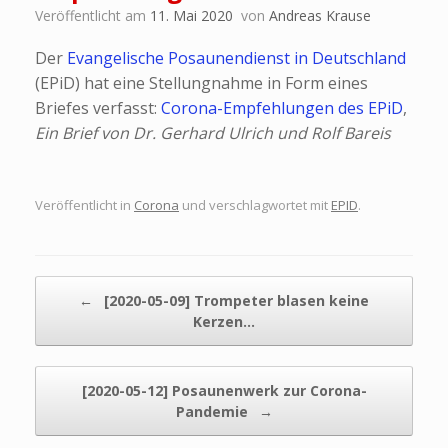
Veröffentlicht am
11. Mai 2020
von
Andreas Krause
Der
Evangelische Posaunendienst in Deutschland
(EPiD) hat eine Stellungnahme in Form eines
Briefes verfasst:
Corona-Empfehlungen des EPiD
,
Ein Brief von Dr. Gerhard Ulrich und Rolf Bareis
Veröffentlicht in
Corona
und verschlagwortet mit
EPID
.
Beitragsnavigation
←
[2020-05-09] Trompeter blasen keine
Kerzen…
[2020-05-12] Posaunenwerk zur Corona-
Pandemie
→