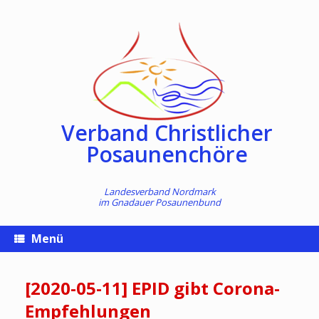
Zum
Inhalt
springen
Verband Christlicher
Posaunenchöre
Landesverband Nordmark
im
Gnadauer Posaunenbund
Menü
[2020-05-11] EPID gibt Corona-
Empfehlungen