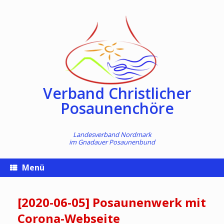
Zum
Inhalt
springen
Verband Christlicher
Posaunenchöre
Landesverband Nordmark
im
Gnadauer Posaunenbund
Menü
[2020-06-05] Posaunenwerk mit
Corona-Webseite