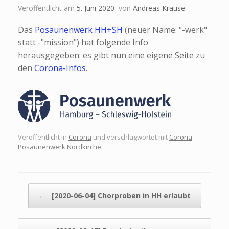
Veröffentlicht am
5. Juni 2020
von
Andreas Krause
Das
Posaunenwerk HH+SH
(neuer Name: "-werk"
statt -"mission") hat folgende Info
herausgegeben: es gibt nun eine eigene Seite zu
den
Corona-Infos
.
Veröffentlicht in
Corona
und verschlagwortet mit
Corona
Posaunenwerk Nordkirche
.
Beitragsnavigation
←
[2020-06-04] Chorproben in HH erlaubt