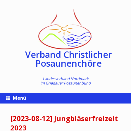
Zum
Inhalt
springen
Verband Christlicher
Posaunenchöre
Landesverband Nordmark
im
Gnadauer Posaunenbund
Menü
[2023-08-12] Jungbläserfreizeit
2023