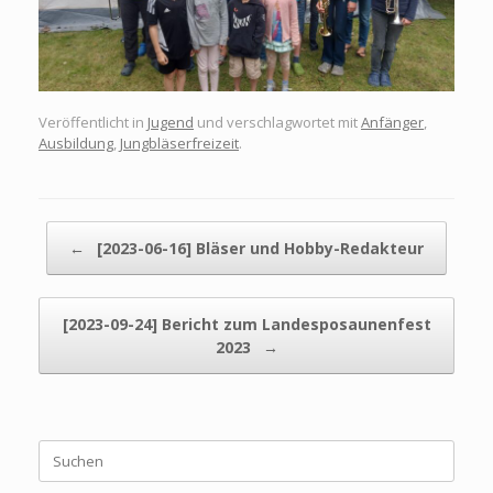
Veröffentlicht in
Jugend
und verschlagwortet mit
Anfänger
,
Ausbildung
,
Jungbläserfreizeit
.
Beitragsnavigation
←
[2023-06-16] Bläser und Hobby-Redakteur
[2023-09-24] Bericht zum Landesposaunenfest
2023
→
Suchen
nach: