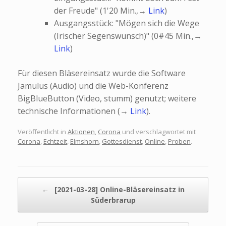
der Freude" (1'20 Min.,→
Link
)
Ausgangsstück: "Mögen sich die Wege
(Irischer Segenswunsch)" (0#45 Min.,→
Link
)
Für diesen Bläsereinsatz wurde die Software
Jamulus (Audio) und die Web-Konferenz
BigBlueButton (Video, stumm) genutzt; weitere
technische Informationen (→
Link
).
Veröffentlicht in
Aktionen
,
Corona
und verschlagwortet mit
Corona
,
Echtzeit
,
Elmshorn
,
Gottesdienst
,
Online
,
Proben
.
Beitragsnavigation
←
[2021-03-28] Online-Bläsereinsatz in
Süderbrarup